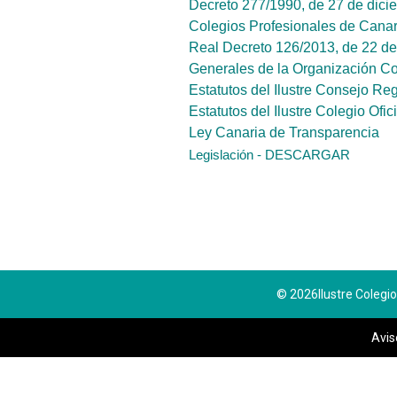
Decreto 277/1990, de 27 de dici
Colegios Profesionales de Canar
Real Decreto 126/2013, de 22 de 
Generales de la Organización Co
Estatutos del Ilustre Consejo Re
Estatutos del Ilustre Colegio Ofi
Ley Canaria de Transparencia
Legislación - DESCARGAR
© 2026
Ilustre Colegi
Avis