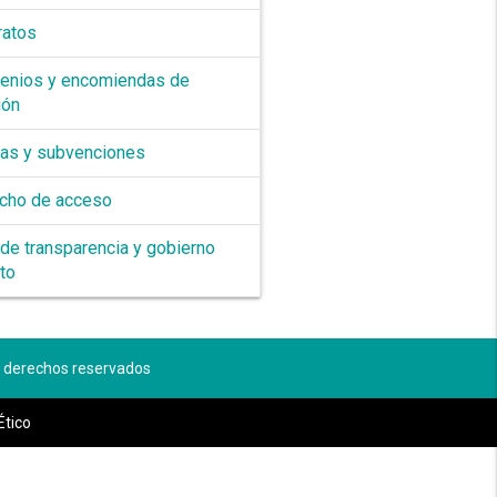
ratos
enios y encomiendas de
ión
as y subvenciones
cho de acceso
 de transparencia y gobierno
rto
os derechos reservados
Ético