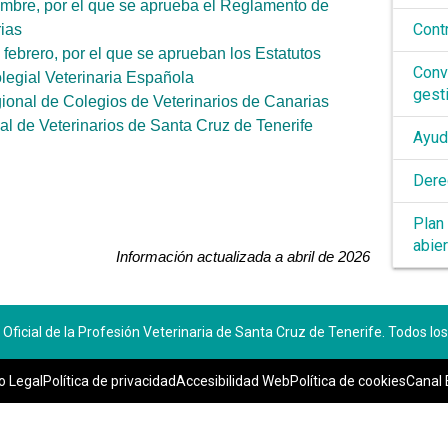
embre, por el que se aprueba el Reglamento de
Cont
ias
febrero, por el que se aprueban los Estatutos
Conv
legial Veterinaria Española
gest
gional de Colegios de Veterinarios de Canarias
cial de Veterinarios de Santa Cruz de Tenerife
Ayud
Dere
Plan
abie
Información actualizada a abril de 2026
o Oficial de la Profesión Veterinaria de Santa Cruz de Tenerife. Todos l
o Legal
Política de privacidad
Accesibilidad Web
Política de cookies
Canal 