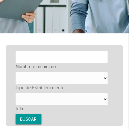
Nombre
o
municipio
Nombre o municipio
Tipo
de
Establecimiento
Tipo de Establecimiento
Isla
Isla
BUSCAR