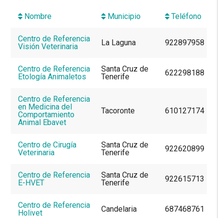
ID
Nombre
Municipio
Teléfono
Centro de Referencia
La Laguna
922897958
Visión Veterinaria
Centro de Referencia
Santa Cruz de
622298188
Etología Animaletos
Tenerife
Centro de Referencia
en Medicina del
Tacoronte
610127174
Comportamiento
Animal Ebavet
Centro de Cirugía
Santa Cruz de
922620899
Veterinaria
Tenerife
Centro de Referencia
Santa Cruz de
922615713
E-HVET
Tenerife
Centro de Referencia
Candelaria
687468761
Holivet