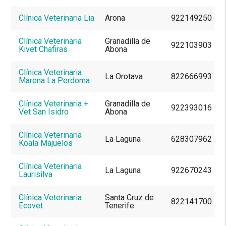
Clínica Veterinaria Lia
Arona
922149250
Clínica Veterinaria
Granadilla de
922103903
Kivet Chafiras
Abona
Clínica Veterinaria
La Orotava
822666993
Marena La Perdoma
Clínica Veterinaria +
Granadilla de
922393016
Vet San Isidro
Abona
Clínica Veterinaria
La Laguna
628307962
Koala Majuelos
Clínica Veterinaria
La Laguna
922670243
Laurisilva
Clínica Veterinaria
Santa Cruz de
822141700
Ecovet
Tenerife