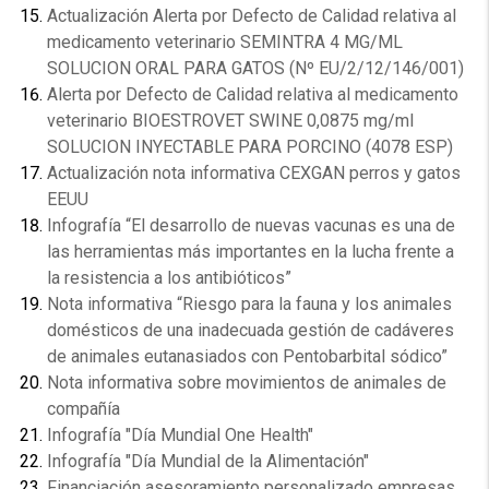
Actualización Alerta por Defecto de Calidad relativa al
medicamento veterinario SEMINTRA 4 MG/ML
SOLUCION ORAL PARA GATOS (Nº EU/2/12/146/001)
Alerta por Defecto de Calidad relativa al medicamento
veterinario BIOESTROVET SWINE 0,0875 mg/ml
SOLUCION INYECTABLE PARA PORCINO (4078 ESP)
Actualización nota informativa CEXGAN perros y gatos
EEUU
Infografía “El desarrollo de nuevas vacunas es una de
las herramientas más importantes en la lucha frente a
la resistencia a los antibióticos”
Nota informativa “Riesgo para la fauna y los animales
domésticos de una inadecuada gestión de cadáveres
de animales eutanasiados con Pentobarbital sódico”
Nota informativa sobre movimientos de animales de
compañía
Infografía "Día Mundial One Health"
Infografía "Día Mundial de la Alimentación"
Financiación asesoramiento personalizado empresas