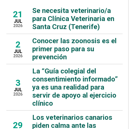
Se necesita veterinario/a
21
para Clínica Veterinaria en
JUL
Santa Cruz (Tenerife)
2026
Conocer las zoonosis es el
2
primer paso para su
JUL
prevención
2026
La “Guía colegial del
consentimiento informado”
3
ya es una realidad para
JUL
servir de apoyo al ejercicio
2026
clínico
Los veterinarios canarios
29
piden calma ante las