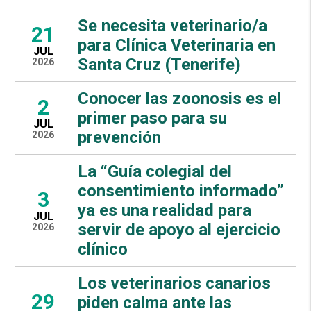
Se necesita veterinario/a
21
para Clínica Veterinaria en
JUL
Santa Cruz (Tenerife)
2026
Conocer las zoonosis es el
2
primer paso para su
JUL
prevención
2026
La “Guía colegial del
consentimiento informado”
3
ya es una realidad para
JUL
servir de apoyo al ejercicio
2026
clínico
Los veterinarios canarios
29
piden calma ante las