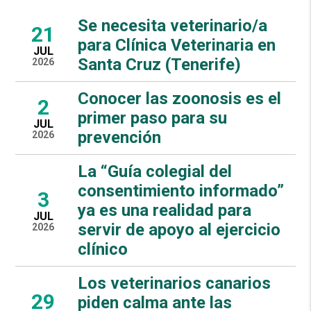
Se necesita veterinario/a
21
para Clínica Veterinaria en
JUL
Santa Cruz (Tenerife)
2026
Conocer las zoonosis es el
2
primer paso para su
JUL
prevención
2026
La “Guía colegial del
consentimiento informado”
3
ya es una realidad para
JUL
servir de apoyo al ejercicio
2026
clínico
Los veterinarios canarios
29
piden calma ante las